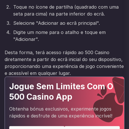
Toque no ícone de partilha (quadrado com uma
seta para cima) na parte inferior do ecrã.
Selecione "Adicionar ao ecrã principal".
Digite um nome para o atalho e toque em
"Adicionar".
Desta forma, terá acesso rápido ao 500 Casino
diretamente a partir do ecrã inicial do seu dispositivo,
proporcionando uma experiência de jogo conveniente
e acessível em qualquer lugar.
Jogue Sem Limites Com O
500 Casino App
Obtenha bónus exclusivos, experimente jogos
rápidos e desfrute de uma experiência incrível!