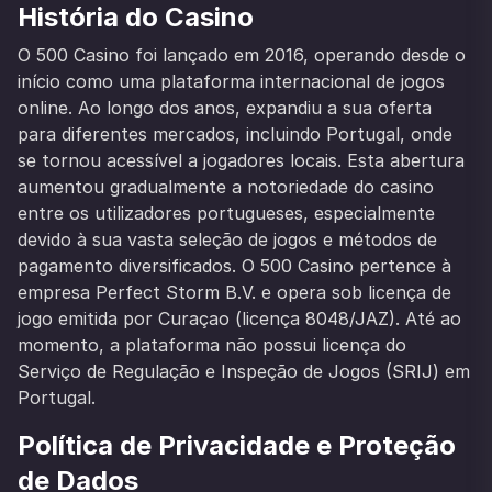
História do Casino
O 500 Casino foi lançado em 2016, operando desde o
início como uma plataforma internacional de jogos
online. Ao longo dos anos, expandiu a sua oferta
para diferentes mercados, incluindo Portugal, onde
se tornou acessível a jogadores locais. Esta abertura
aumentou gradualmente a notoriedade do casino
entre os utilizadores portugueses, especialmente
devido à sua vasta seleção de jogos e métodos de
pagamento diversificados. O 500 Casino pertence à
empresa Perfect Storm B.V. e opera sob licença de
jogo emitida por Curaçao (licença 8048/JAZ). Até ao
momento, a plataforma não possui licença do
Serviço de Regulação e Inspeção de Jogos (SRIJ) em
Portugal.
Política de Privacidade e Proteção
de Dados