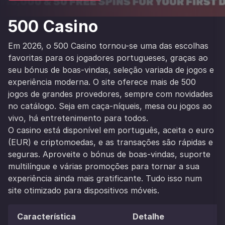
500 Casino
Em 2026, o 500 Casino tornou-se uma das escolhas
favoritas para os jogadores portugueses, graças ao
seu bónus de boas-vindas, seleção variada de jogos e
experiência moderna. O site oferece mais de 500
jogos de grandes provedores, sempre com novidades
no catálogo. Seja em caça-níqueis, mesa ou jogos ao
vivo, há entretenimento para todos.
O casino está disponível em português, aceita o euro
(EUR) e criptomoedas, e as transações são rápidas e
seguras. Aproveite o bónus de boas-vindas, suporte
multilíngue e várias promoções para tornar a sua
experiência ainda mais gratificante. Tudo isso num
site otimizado para dispositivos móveis.
Característica
Detalhe