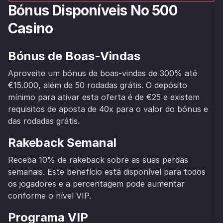
Bónus Disponíveis No 500
Casino
Bónus de Boas-Vindas
Aproveite um bónus de boas-vindas de 300% até
€15.000, além de 50 rodadas grátis. O depósito
mínimo para ativar esta oferta é de €25 e existem
requisitos de aposta de 40x para o valor do bónus e
das rodadas grátis.
Rakeback Semanal
Receba 10% de rakeback sobre as suas perdas
semanais. Este benefício está disponível para todos
os jogadores e a percentagem pode aumentar
conforme o nível VIP.
Programa VIP