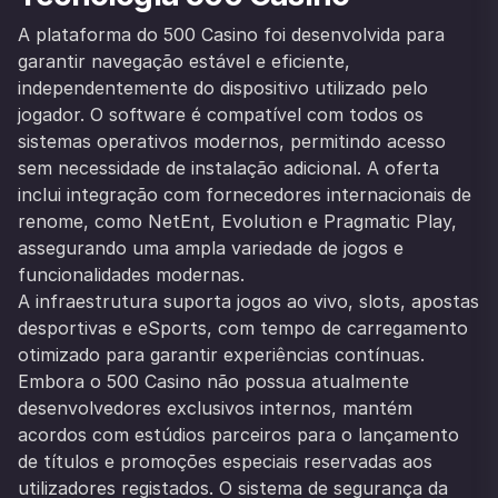
A plataforma do 500 Casino foi desenvolvida para
garantir navegação estável e eficiente,
independentemente do dispositivo utilizado pelo
jogador. O software é compatível com todos os
sistemas operativos modernos, permitindo acesso
sem necessidade de instalação adicional. A oferta
inclui integração com fornecedores internacionais de
renome, como NetEnt, Evolution e Pragmatic Play,
assegurando uma ampla variedade de jogos e
funcionalidades modernas.
A infraestrutura suporta jogos ao vivo, slots, apostas
desportivas e eSports, com tempo de carregamento
otimizado para garantir experiências contínuas.
Embora o 500 Casino não possua atualmente
desenvolvedores exclusivos internos, mantém
acordos com estúdios parceiros para o lançamento
de títulos e promoções especiais reservadas aos
utilizadores registados. O sistema de segurança da