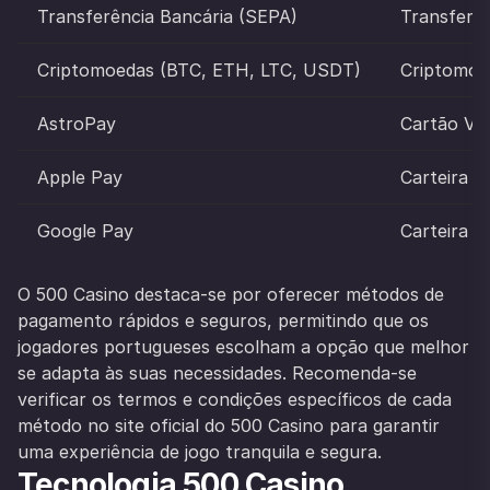
Transferência Bancária (SEPA)
Transferên
Criptomoedas (BTC, ETH, LTC, USDT)
Criptomoe
AstroPay
Cartão Vir
Apple Pay
Carteira Di
Google Pay
Carteira Di
O 500 Casino destaca-se por oferecer métodos de
pagamento rápidos e seguros, permitindo que os
jogadores portugueses escolham a opção que melhor
se adapta às suas necessidades. Recomenda-se
verificar os termos e condições específicos de cada
método no site oficial do 500 Casino para garantir
uma experiência de jogo tranquila e segura.
Tecnologia 500 Casino