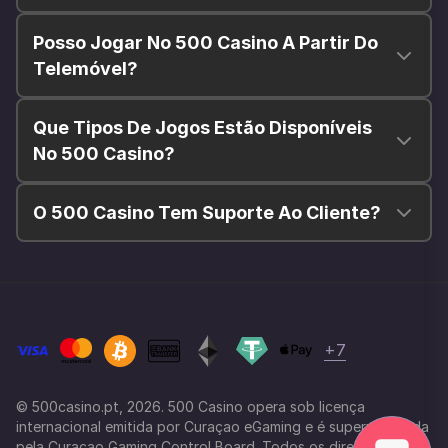
Posso Jogar No 500 Casino A Partir Do
Telemóvel?
Que Tipos De Jogos Estão Disponíveis
No 500 Casino?
O 500 Casino Tem Suporte Ao Cliente?
+7
© 500casino.pt, 2026. 500 Casino opera sob licença
internacional emitida por Curaçao eGaming e é supervisionada
pela Curaçao Gaming Control Board. Todos os direitos